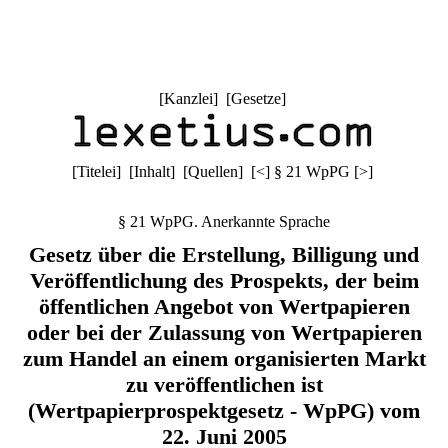
[
Kanzlei
] [
Gesetze
]
[
Titelei
] [
Inhalt
] [
Quellen
]
[
<
]
§ 21 WpPG
[
>
]
§ 21 WpPG. Anerkannte Sprache
Gesetz über die Erstellung, Billigung und
Veröffentlichung des Prospekts, der beim
öffentlichen Angebot von Wertpapieren
oder bei der Zulassung von Wertpapieren
zum Handel an einem organisierten Markt
zu veröffentlichen ist
(Wertpapierprospektgesetz - WpPG) vom
22. Juni 2005