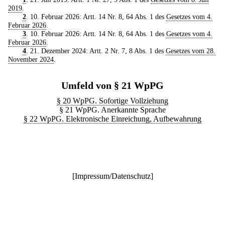
2019
.
2
. 10. Februar 2026: Artt. 14 Nr. 8, 64 Abs. 1 des
Gesetzes vom 4.
Februar 2026
.
3
. 10. Februar 2026: Artt. 14 Nr. 8, 64 Abs. 1 des
Gesetzes vom 4.
Februar 2026
.
4
. 21. Dezember 2024: Artt. 2 Nr. 7, 8 Abs. 1 des
Gesetzes vom 28.
November 2024
.
Umfeld von § 21 WpPG
§ 20 WpPG. Sofortige Vollziehung
§ 21 WpPG. Anerkannte Sprache
§ 22 WpPG. Elektronische Einreichung, Aufbewahrung
[
Impressum/Datenschutz
]