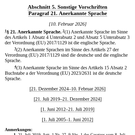
Abschnitt 5. Sonstige Vorschriften
Paragraf 21. Anerkannte Sprache
[10. Februar 2026]
1
§ 21
.
Anerkannte Sprache.
2
(1) Anerkannte Sprache im Sinne
des Artikels 1 Absatz 4 Unterabsatz 2 und Absatz 5 Unterabsatz 3
der Verordnung (EU) 2017/1129 ist die englische Sprache.
3
(2) Anerkannte Sprachen im Sinne des Artikels 27 der
Verordnung (EU) 2017/1129 sind die deutsche und die englische
Sprache.
4
(3) Anerkannte Sprache im Sinne des Artikels 15 Absatz 2
Buchstabe a der Verordnung (EU) 2023/2631 ist die deutsche
Sprache.
[21. Dezember 2024–10. Februar 2026]
[21. Juli 2019–21. Dezember 2024]
[1. Juni 2012–21. Juli 2019]
[1. Juli 2005–1. Juni 2012]
Anmerkungen:
1
. 21. Juli 2019: Artt. 1 Nr. 27, 9 Abs. 1 des
Gesetzes vom 8. Juli