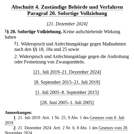
Abschnitt 4. Zuständige Behörde und Verfahren
Paragraf 20. Sofortige Vollziehung
[21. Dezember 2024]
1
§ 20
.
Sofortige Vollziehung.
Keine aufschiebende Wirkung
haben
2
1.
Widerspruch und Anfechtungsklage gegen Maßnahmen
nach den §§ 18, 18a und 25 sowie
2.
Widerspruch und Anfechtungsklage gegen die Androhung
oder Festsetzung von Zwangsmitteln.
[21. Juli 2019–21. Dezember 2024]
[8. September 2015–21. Juli 2019]
[1. Juli 2005–8. September 2015]
[28. Juni 2005–1. Juli 2005]
Anmerkungen:
1
. 21. Juli 2019: Artt. 1 Nr. 25, 9 Abs. 1 des
Gesetzes vom 8. Juli
2019
.
2
. 21. Dezember 2024: Artt. 2 Nr. 6, 8 Abs. 1 des
Gesetzes vom 28.
November 2024
.