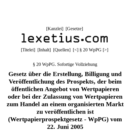
[
Kanzlei
] [
Gesetze
]
[
Titelei
] [
Inhalt
] [
Quellen
]
[
<
]
§ 20 WpPG
[
>
]
§ 20 WpPG. Sofortige Vollziehung
Gesetz über die Erstellung, Billigung und
Veröffentlichung des Prospekts, der beim
öffentlichen Angebot von Wertpapieren
oder bei der Zulassung von Wertpapieren
zum Handel an einem organisierten Markt
zu veröffentlichen ist
(Wertpapierprospektgesetz - WpPG) vom
22. Juni 2005