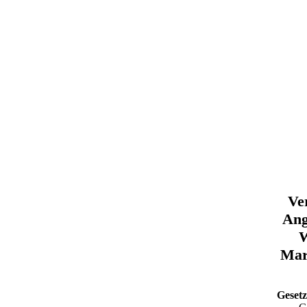
Ve
Ang
W
Mark
Gesetz