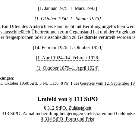
[1. Januar 1975–1. März 1993]
[1. Oktober 1950–1. Januar 1975]
.
Ein Urteil des Amtsrichters kann nicht mit Berufung angefochten wer
s ausschließlich Übertretungen zum Gegenstand hat und der Angeklag
r freigesprochen oder ausschließlich zu Geldstrafe verurteilt worden is
[14. Februar 1926–1. Oktober 1950]
[1. April 1924–14. Februar 1926]
[1. Oktober 1879–1. April 1924]
kungen:
 1. Oktober 1950: Artt. 3 Nr. I.138, 8 Nr. I des
Gesetzes vom 12. September 1
Umfeld von § 313 StPO
§ 312 StPO. Zulässigkeit
§ 313 StPO. Annahmeberufung bei geringen Geldstrafen und Geldbuße
§ 314 StPO. Form und Frist