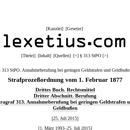
[
Kanzlei
] [
Gesetze
]
[
Titelei
] [
Inhalt
] [
Quellen
]
[
<
]
§ 313 StPO
[
>
]
§ 313 StPO. Annahmeberufung bei geringen Geldstrafen und Geldbuße
Strafprozeßordnung vom 1. Februar 1877
Drittes Buch. Rechtsmittel
Dritter Abschnitt. Berufung
ragraf 313. Annahmeberufung bei geringen Geldstrafen 
Geldbußen
[25. Juli 2015]
[1. März 1993–25. Juli 2015]