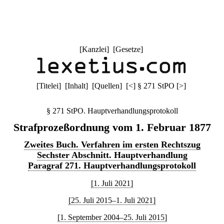
[
Kanzlei
] [
Gesetze
]
[
Titelei
] [
Inhalt
] [
Quellen
]
[
<
]
§ 271 StPO
[
>
]
§ 271 StPO. Hauptverhandlungsprotokoll
Strafprozeßordnung vom 1. Februar 1877
Zweites Buch. Verfahren im ersten Rechtszug
Sechster Abschnitt. Hauptverhandlung
Paragraf 271. Hauptverhandlungsprotokoll
[1. Juli 2021]
[25. Juli 2015–1. Juli 2021]
[1. September 2004–25. Juli 2015]