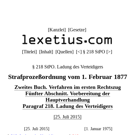
[
Kanzlei
] [
Gesetze
]
[
Titelei
] [
Inhalt
] [
Quellen
]
[
<
]
§ 218 StPO
[
>
]
§ 218 StPO. Ladung des Verteidigers
Strafprozeßordnung vom 1. Februar 1877
Zweites Buch. Verfahren im ersten Rechtszug
Fünfter Abschnitt. Vorbereitung der
Hauptverhandlung
Paragraf 218. Ladung des Verteidigers
[25. Juli 2015]
[25. Juli 2015]
[1. Januar 1975]