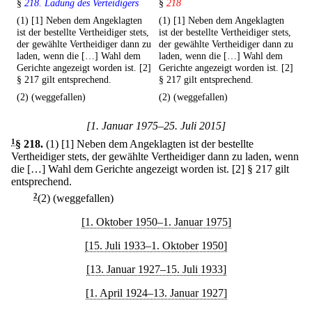
§
218. Ladung des Verteidigers
§
218
(1) [1] Neben dem Angeklagten
(1) [1] Neben dem Angeklagten
ist der bestellte Vertheidiger stets,
ist der bestellte Vertheidiger stets,
der gewählte Vertheidiger dann zu
der gewählte Vertheidiger dann zu
laden, wenn die […] Wahl dem
laden, wenn die […] Wahl dem
Gerichte angezeigt worden ist. [2]
Gerichte angezeigt worden ist. [2]
§ 217 gilt entsprechend.
§ 217 gilt entsprechend.
(2) (weggefallen)
(2) (weggefallen)
[1. Januar 1975–25. Juli 2015]
1
§ 218
.
(1)
[1] Neben dem Angeklagten ist der bestellte
Vertheidiger stets, der gewählte Vertheidiger dann zu laden, wenn
die […] Wahl dem Gerichte angezeigt worden ist.
[2] § 217 gilt
entsprechend.
2
(2) (weggefallen)
[1. Oktober 1950–1. Januar 1975]
[15. Juli 1933–1. Oktober 1950]
[13. Januar 1927–15. Juli 1933]
[1. April 1924–13. Januar 1927]