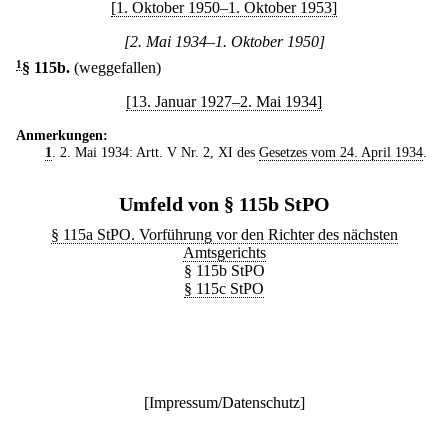
[1. Oktober 1950–1. Oktober 1953]
[2. Mai 1934–1. Oktober 1950]
1
§ 115b
.
(weggefallen)
[13. Januar 1927–2. Mai 1934]
Anmerkungen:
1
. 2. Mai 1934: Artt. V Nr. 2, XI des
Gesetzes vom 24. April 1934
.
Umfeld von § 115b StPO
§ 115a StPO. Vorführung vor den Richter des nächsten
Amtsgerichts
§ 115b StPO
§ 115c StPO
[
Impressum/Datenschutz
]