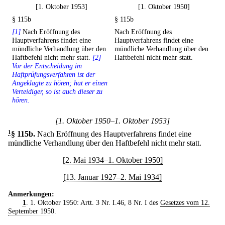
[1. Oktober 1953]
[1. Oktober 1950]
§ 115b
§ 115b
[1]
Nach Eröffnung des
Nach Eröffnung des
Hauptverfahrens findet eine
Hauptverfahrens findet eine
mündliche Verhandlung über den
mündliche Verhandlung über den
Haftbefehl nicht mehr statt.
[2]
Haftbefehl nicht mehr statt.
Vor der Entscheidung im
Haftprüfungsverfahren ist der
Angeklagte zu hören; hat er einen
Verteidiger, so ist auch dieser zu
hören.
[1. Oktober 1950–1. Oktober 1953]
1
§ 115b
.
Nach Eröffnung des Hauptverfahrens findet eine
mündliche Verhandlung über den Haftbefehl nicht mehr statt.
[2. Mai 1934–1. Oktober 1950]
[13. Januar 1927–2. Mai 1934]
Anmerkungen:
1
. 1. Oktober 1950: Artt. 3 Nr. I.46, 8 Nr. I des
Gesetzes vom 12.
September 1950
.