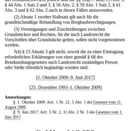
§ 44 Abs. 1 Satz 2 und 3, § 56 Abs. 2, § 59 Abs. 1 Satz 2, § 61
Abs. 3 und § 62 Abs. 2 auch in diesen Fällen anzuwenden.
(2) Absatz 1 zweiter Halbsatz gilt auch für die
grundbuchmäßige Behandlung von Bergbauberechtigungen.
(3) Vereinigungen und Zuschreibungen zwischen
Grundstücken und Rechten, für die nach Landesrecht die
Vorschriften über Grundstücke gelten, sollen nicht vorgenommen
werden.
2
(4) § 15 Absatz 3 gilt nicht, soweit die zu einer Eintragung
erforderlichen Erklärungen von einer gemäß § 68 des
Beurkundungsgesetzes nach Landesrecht zuständigen Person
oder Stelle öffentlich beglaubigt worden sind.
[1. Oktober 2009–9. Juni 2017]
[25. Dezember 1993–1. Oktober 2009]
Anmerkungen:
1
. 1. Oktober 2009: Artt. 1 Nr. 21, 5 Abs. 1 des
Gesetzes vom 11.
August 2009
.
2
. 9. Juni 2017: Artt. 5 Nr. 2, 11 Abs. 2 Nr. 3 des
Gesetzes vom 1.
Juni 2017
.