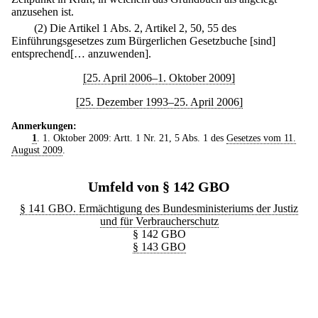
anzusehen ist.
(2) Die Artikel 1 Abs. 2, Artikel 2, 50, 55 des
Einführungsgesetzes zum Bürgerlichen Gesetzbuche [sind]
entsprechend[… anzuwenden].
[25. April 2006–1. Oktober 2009]
[25. Dezember 1993–25. April 2006]
Anmerkungen:
1
. 1. Oktober 2009: Artt. 1 Nr. 21, 5 Abs. 1 des
Gesetzes vom 11.
August 2009
.
Umfeld von § 142 GBO
§ 141 GBO. Ermächtigung des Bundesministeriums der Justiz
und für Verbraucherschutz
§ 142 GBO
§ 143 GBO