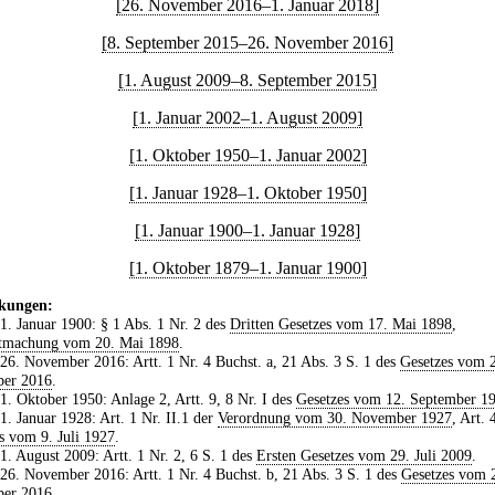
[26. November 2016–1. Januar 2018]
[8. September 2015–26. November 2016]
[1. August 2009–8. September 2015]
[1. Januar 2002–1. August 2009]
[1. Oktober 1950–1. Januar 2002]
[1. Januar 1928–1. Oktober 1950]
[1. Januar 1900–1. Januar 1928]
[1. Oktober 1879–1. Januar 1900]
kungen:
 1. Januar 1900: § 1 Abs. 1 Nr. 2 des
Dritten Gesetzes vom 17. Mai 1898
,
tmachung vom 20. Mai 1898
.
 26. November 2016: Artt. 1 Nr. 4 Buchst. a, 21 Abs. 3 S. 1 des
Gesetzes vom 
er 2016
.
 1. Oktober 1950: Anlage 2, Artt. 9, 8 Nr. I des
Gesetzes vom 12. September 1
 1. Januar 1928: Art. 1 Nr. II.1 der
Verordnung vom 30. November 1927
, Art. 
s vom 9. Juli 1927
.
 1. August 2009: Artt. 1 Nr. 2, 6 S. 1 des
Ersten Gesetzes vom 29. Juli 2009
.
 26. November 2016: Artt. 1 Nr. 4 Buchst. b, 21 Abs. 3 S. 1 des
Gesetzes vom 
er 2016
.