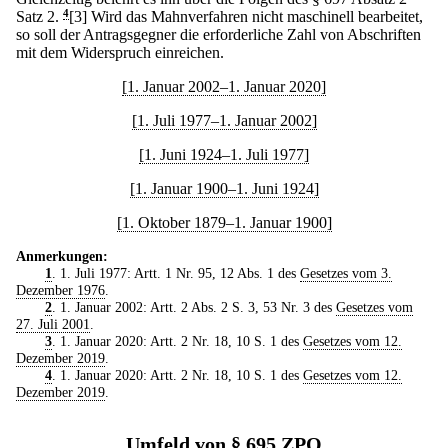
Satz 2.
4
[3] Wird das Mahnverfahren nicht maschinell bearbeitet,
so soll der Antragsgegner die erforderliche Zahl von Abschriften
mit dem Widerspruch einreichen.
[1. Januar 2002–1. Januar 2020]
[1. Juli 1977–1. Januar 2002]
[1. Juni 1924–1. Juli 1977]
[1. Januar 1900–1. Juni 1924]
[1. Oktober 1879–1. Januar 1900]
Anmerkungen:
1
. 1. Juli 1977: Artt. 1 Nr. 95, 12 Abs. 1 des
Gesetzes vom 3.
Dezember 1976
.
2
. 1. Januar 2002: Artt. 2 Abs. 2 S. 3, 53 Nr. 3 des
Gesetzes vom
27. Juli 2001
.
3
. 1. Januar 2020: Artt. 2 Nr. 18, 10 S. 1 des
Gesetzes vom 12.
Dezember 2019
.
4
. 1. Januar 2020: Artt. 2 Nr. 18, 10 S. 1 des
Gesetzes vom 12.
Dezember 2019
.
Umfeld von § 695 ZPO