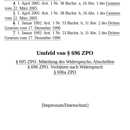
4
. 1. April 2005: Artt. 1 Nr. 38 Buchst. a, 16 Abs. 1 des
Gesetzes
vom 22. März 2005
.
5
. 1. April 2005: Artt. 1 Nr. 38 Buchst. b, 16 Abs. 1 des
Gesetzes
vom 22. März 2005
.
6
. 1. Januar 1992: Artt. 1 Nr. 53 Buchst. b, 11 Abs. 2 des
Dritten
Gesetzes vom 17. Dezember 1990
.
7
. 1. Januar 1992: Artt. 1 Nr. 53 Buchst. b, 11 Abs. 2 des
Dritten
Gesetzes vom 17. Dezember 1990
.
Umfeld von § 696 ZPO
§ 695 ZPO. Mitteilung des Widerspruchs; Abschriften
§ 696 ZPO. Verfahren nach Widerspruch
§ 696a ZPO
[
Impressum/Datenschutz
]