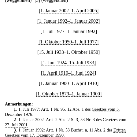
(weggefallen)
[3] (weggefallen)
[1. Januar 2002–1. April 2005]
[1. Januar 1992–1. Januar 2002]
[1. Juli 1977–1. Januar 1992]
[1. Oktober 1950–1. Juli 1977]
[15. Juli 1933–1. Oktober 1950]
[1. Juni 1924–15. Juli 1933]
[1. April 1910–1. Juni 1924]
[1. Januar 1900–1. April 1910]
[1. Oktober 1879–1. Januar 1900]
Anmerkungen:
1
. 1. Juli 1977: Artt. 1 Nr. 95, 12 Abs. 1 des
Gesetzes vom 3.
Dezember 1976
.
2
. 1. Januar 2002: Artt. 2 Abs. 2 S. 3, 53 Nr. 3 des
Gesetzes vom
27. Juli 2001
.
3
. 1. Januar 1992: Artt. 1 Nr. 53 Buchst. a, 11 Abs. 2 des
Dritten
Gesetzes vom 17. Dezember 1990
.