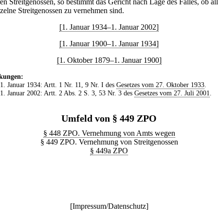
en Streitgenossen, so bestimmt das Gericht nach Lage des Falles, ob al
nzelne Streitgenossen zu vernehmen sind.
[1. Januar 1934–1. Januar 2002]
[1. Januar 1900–1. Januar 1934]
[1. Oktober 1879–1. Januar 1900]
kungen:
 1. Januar 1934: Artt. 1 Nr. 11, 9 Nr. I des
Gesetzes vom 27. Oktober 1933
.
 1. Januar 2002: Artt. 2 Abs. 2 S. 3, 53 Nr. 3 des
Gesetzes vom 27. Juli 2001
.
Umfeld von § 449 ZPO
§ 448 ZPO. Vernehmung von Amts wegen
§ 449 ZPO. Vernehmung von Streitgenossen
§ 449a ZPO
[
Impressum/Datenschutz
]