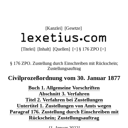
[
Kanzlei
] [
Gesetze
]
[
Titelei
] [
Inhalt
] [
Quellen
]
[
<
]
§ 176 ZPO
[
>
]
§ 176 ZPO. Zustellung durch Einschreiben mit Rückschein;
Zustellungsauftrag
Civilprozeßordnung vom 30. Januar 1877
Buch 1. Allgemeine Vorschriften
Abschnitt 3. Verfahren
Titel 2. Verfahren bei Zustellungen
Untertitel 1. Zustellungen von Amts wegen
Paragraf 176. Zustellung durch Einschreiben mit
Rückschein; Zustellungsauftrag
[1. Januar 2022]