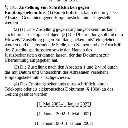
1
§ 175
.
Zustellung von Schriftstücken gegen
Empfangsbekenntnis.
(1) Ein Schriftstück kann den in § 173
Absatz 2 Genannten gegen Empfangsbekenntnis zugestellt
werden.
(2)
[1] Eine Zustellung gegen Empfangsbekenntnis kann
auch durch Telekopie erfolgen.
[2] Die Übermittlung soll mit dem
Hinweis "Zustellung gegen Empfangsbekenntnis" eingeleitet
werden und die absendende Stelle, den Namen und die Anschrift
des Zustellungsadressaten sowie den Namen des
Justizbediensteten erkennen lassen, der das Dokument zur
Übermittlung aufgegeben hat.
(3) Die Zustellung nach den Absätzen 1 und 2 wird durch
das mit Datum und Unterschrift des Adressaten versehene
Empfangsbekenntnis nachgewiesen.
(4) Das Empfangsbekenntnis muss schriftlich, durch
Telekopie oder als elektronisches Dokument (§ 130a) an das
Gericht gesandt werden.
[1. Mai 2002–1. Januar 2022]
[1. Januar 2002–1. Mai 2002]
[1. Januar 1900–1. Januar 2002]