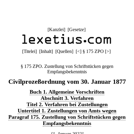
[
Kanzlei
] [
Gesetze
]
[
Titelei
] [
Inhalt
] [
Quellen
]
[
<
]
§ 175 ZPO
[
>
]
§ 175 ZPO. Zustellung von Schriftstücken gegen
Empfangsbekenntnis
Civilprozeßordnung vom 30. Januar 1877
Buch 1. Allgemeine Vorschriften
Abschnitt 3. Verfahren
Titel 2. Verfahren bei Zustellungen
Untertitel 1. Zustellungen von Amts wegen
Paragraf 175. Zustellung von Schriftstücken gegen
Empfangsbekenntnis
[1. Januar 2022]