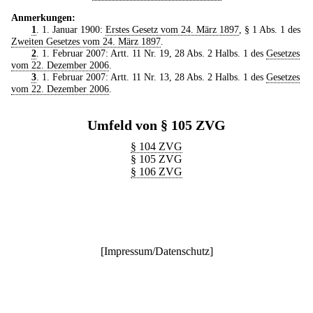
Anmerkungen:
1
. 1. Januar 1900:
Erstes Gesetz vom 24. März 1897
, § 1 Abs. 1 des
Zweiten Gesetzes vom 24. März 1897
.
2
. 1. Februar 2007: Artt. 11 Nr. 19, 28 Abs. 2 Halbs. 1 des
Gesetzes
vom 22. Dezember 2006
.
3
. 1. Februar 2007: Artt. 11 Nr. 13, 28 Abs. 2 Halbs. 1 des
Gesetzes
vom 22. Dezember 2006
.
Umfeld von § 105 ZVG
§ 104 ZVG
§ 105 ZVG
§ 106 ZVG
[
Impressum/Datenschutz
]