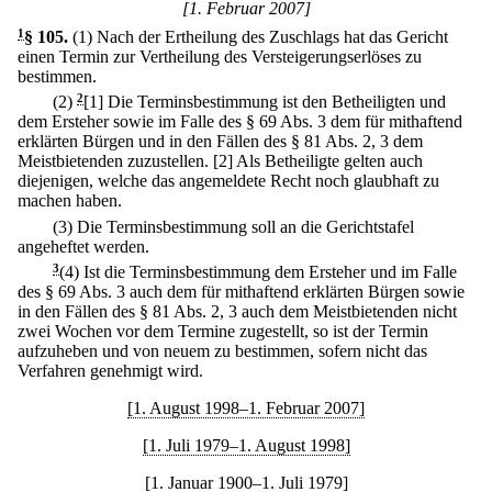
[1. Februar 2007]
1
§ 105
.
(1) Nach der Ertheilung des Zuschlags hat das Gericht
einen Termin zur Vertheilung des Versteigerungserlöses zu
bestimmen.
(2)
2
[1] Die Terminsbestimmung ist den Betheiligten und
dem Ersteher sowie im Falle des § 69 Abs. 3 dem für mithaftend
erklärten Bürgen und in den Fällen des § 81 Abs. 2, 3 dem
Meistbietenden zuzustellen.
[2] Als Betheiligte gelten auch
diejenigen, welche das angemeldete Recht noch glaubhaft zu
machen haben.
(3) Die Terminsbestimmung soll an die Gerichtstafel
angeheftet werden.
3
(4) Ist die Terminsbestimmung dem Ersteher und im Falle
des § 69 Abs. 3 auch dem für mithaftend erklärten Bürgen sowie
in den Fällen des § 81 Abs. 2, 3 auch dem Meistbietenden nicht
zwei Wochen vor dem Termine zugestellt, so ist der Termin
aufzuheben und von neuem zu bestimmen, sofern nicht das
Verfahren genehmigt wird.
[1. August 1998–1. Februar 2007]
[1. Juli 1979–1. August 1998]
[1. Januar 1900–1. Juli 1979]