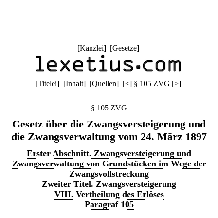
[
Kanzlei
] [
Gesetze
]
[
Titelei
] [
Inhalt
] [
Quellen
]
[
<
]
§ 105 ZVG
[
>
]
§ 105 ZVG
Gesetz über die Zwangsversteigerung und
die Zwangsverwaltung vom 24. März 1897
Erster Abschnitt. Zwangsversteigerung und
Zwangsverwaltung von Grundstücken im Wege der
Zwangsvollstreckung
Zweiter Titel. Zwangsversteigerung
VIII. Vertheilung des Erlöses
Paragraf 105