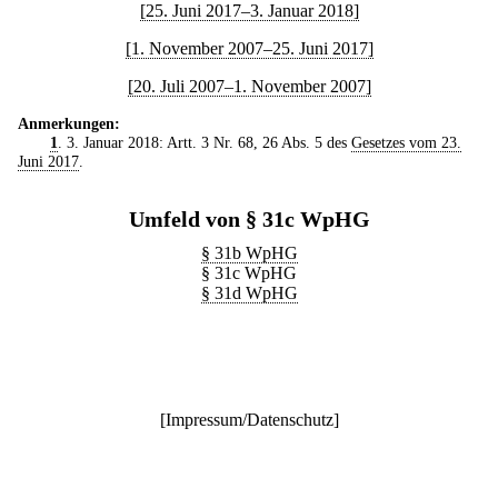
[25. Juni 2017–3. Januar 2018]
[1. November 2007–25. Juni 2017]
[20. Juli 2007–1. November 2007]
Anmerkungen:
1
. 3. Januar 2018: Artt. 3 Nr. 68, 26 Abs. 5 des
Gesetzes vom 23.
Juni 2017
.
Umfeld von § 31c WpHG
§ 31b WpHG
§ 31c WpHG
§ 31d WpHG
[
Impressum/Datenschutz
]