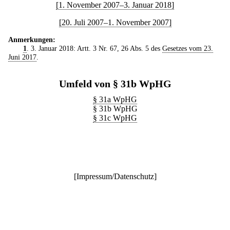
[1. November 2007–3. Januar 2018]
[20. Juli 2007–1. November 2007]
Anmerkungen:
1
. 3. Januar 2018: Artt. 3 Nr. 67, 26 Abs. 5 des
Gesetzes vom 23.
Juni 2017
.
Umfeld von § 31b WpHG
§ 31a WpHG
§ 31b WpHG
§ 31c WpHG
[
Impressum/Datenschutz
]