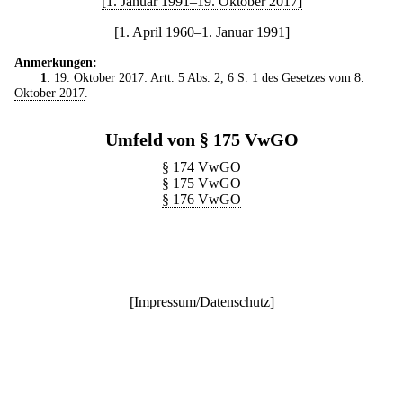
[1. Januar 1991–19. Oktober 2017]
[1. April 1960–1. Januar 1991]
Anmerkungen:
1
. 19. Oktober 2017: Artt. 5 Abs. 2, 6 S. 1 des
Gesetzes vom 8.
Oktober 2017
.
Umfeld von § 175 VwGO
§ 174 VwGO
§ 175 VwGO
§ 176 VwGO
[
Impressum/Datenschutz
]