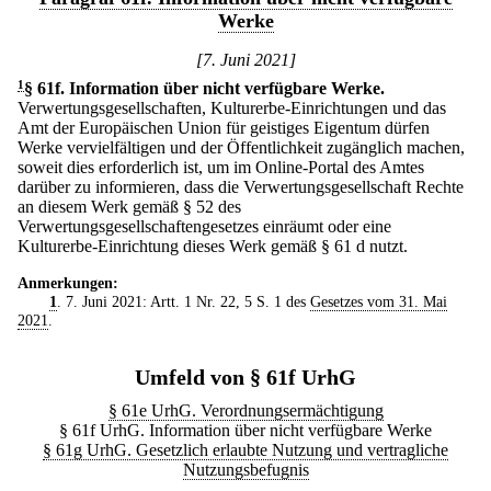
Werke
[7. Juni 2021]
1
§ 61f
.
Information über nicht verfügbare Werke.
Verwertungsgesellschaften, Kulturerbe-Einrichtungen und das
Amt der Europäischen Union für geistiges Eigentum dürfen
Werke vervielfältigen und der Öffentlichkeit zugänglich machen,
soweit dies erforderlich ist, um im Online-Portal des Amtes
darüber zu informieren, dass die Verwertungsgesellschaft Rechte
an diesem Werk gemäß § 52 des
Verwertungsgesellschaftengesetzes einräumt oder eine
Kulturerbe-Einrichtung dieses Werk gemäß § 61 d nutzt.
Anmerkungen:
1
. 7. Juni 2021: Artt. 1 Nr. 22, 5 S. 1 des
Gesetzes vom 31. Mai
2021
.
Umfeld von § 61f UrhG
§ 61e UrhG. Verordnungsermächtigung
§ 61f UrhG. Information über nicht verfügbare Werke
§ 61g UrhG. Gesetzlich erlaubte Nutzung und vertragliche
Nutzungsbefugnis