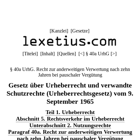
[
Kanzlei
] [
Gesetze
]
[
Titelei
] [
Inhalt
] [
Quellen
]
[
<
]
§ 40a UrhG
[
>
]
§ 40a UrhG. Recht zur anderweitigen Verwertung nach zehn
Jahren bei pauschaler Vergütung
Gesetz über Urheberrecht und verwandte
Schutzrechte (Urheberrechtsgesetz) vom 9.
September 1965
Teil 1. Urheberrecht
Abschnitt 5. Rechtsverkehr im Urheberrecht
Unterabschnitt 2. Nutzungsrechte
Paragraf 40a. Recht zur anderweitigen Verwertung
nach zehn Jahren bei pauschaler Vergütung