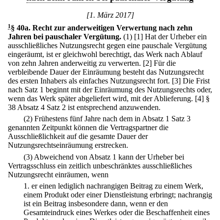
[1. März 2017]
1
§ 40a
.
Recht zur anderweitigen Verwertung nach zehn
Jahren bei pauschaler Vergütung.
(1)
[1] Hat der Urheber ein
ausschließliches Nutzungsrecht gegen eine pauschale Vergütung
eingeräumt, ist er gleichwohl berechtigt, das Werk nach Ablauf
von zehn Jahren anderweitig zu verwerten.
[2] Für die
verbleibende Dauer der Einräumung besteht das Nutzungsrecht
des ersten Inhabers als einfaches Nutzungsrecht fort.
[3] Die Frist
nach Satz 1 beginnt mit der Einräumung des Nutzungsrechts oder,
wenn das Werk später abgeliefert wird, mit der Ablieferung.
[4] §
38 Absatz 4 Satz 2 ist entsprechend anzuwenden.
(2) Frühestens fünf Jahre nach dem in Absatz 1 Satz 3
genannten Zeitpunkt können die Vertragspartner die
Ausschließlichkeit auf die gesamte Dauer der
Nutzungsrechtseinräumung erstrecken.
(3) Abweichend von Absatz 1 kann der Urheber bei
Vertragsschluss ein zeitlich unbeschränktes ausschließliches
Nutzungsrecht einräumen, wenn
1.
er einen lediglich nachrangigen Beitrag zu einem Werk,
einem Produkt oder einer Dienstleistung erbringt; nachrangig
ist ein Beitrag insbesondere dann, wenn er den
Gesamteindruck eines Werkes oder die Beschaffenheit eines