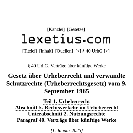
[
Kanzlei
] [
Gesetze
]
[
Titelei
] [
Inhalt
] [
Quellen
]
[
<
]
§ 40 UrhG
[
>
]
§ 40 UrhG. Verträge über künftige Werke
Gesetz über Urheberrecht und verwandte
Schutzrechte (Urheberrechtsgesetz) vom 9.
September 1965
Teil 1. Urheberrecht
Abschnitt 5. Rechtsverkehr im Urheberrecht
Unterabschnitt 2. Nutzungsrechte
Paragraf 40. Verträge über künftige Werke
[1. Januar 2025]