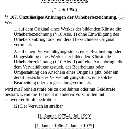
[1. Juli 1990]
1
§ 107
.
Unzulässiges Anbringen der Urheberbezeichnung.
(1)
Wer
1.
auf dem Original eines Werkes der bildenden Künste die
Urheberbezeichnung (§ 10 Abs. 1) ohne Einwilligung des
Urhebers anbringt oder ein derart bezeichnetes Original
verbreitet,
2.
auf einem Vervielfältigungsstück, einer Bearbeitung oder
Umgestaltung eines Werkes der bildenden Künste die
Urheberbezeichnung (§ 10 Abs. 1) auf eine Art anbringt, die
dem Vervielfältigungsstück, der Bearbeitung oder
Umgestaltung den Anschein eines Originals gibt, oder ein
derart bezeichnetes Vervielfältigungsstück, eine solche
Bearbeitung oder Umgestaltung verbreitet,
wird mit Freiheitsstrafe bis zu drei Jahren oder mit Geldstrafe
bestraft, wenn die Tat nicht in anderen Vorschriften mit
schwererer Strafe bedroht ist.
(2) Der Versuch ist strafbar.
[1. Januar 1975–1. Juli 1990]
[1. Januar 1966–1. Januar 1975]