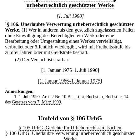
urheberrechtlich geschützter Werke
[1. Juli 1990]
1
§ 106
.
Unerlaubte Verwertung urheberrechtlich geschützter
Werke.
(1) Wer in anderen als den gesetzlich zugelassenen Fällen
ohne Einwilligung des Berechtigten ein Werk oder eine
Bearbeitung oder Umgestaltung eines Werkes vervielfältigt,
verbreitet oder öffentlich wiedergibt, wird mit Freiheitsstrafe bis
zu drei Jahren oder mit Geldstrafe bestraft.
(2) Der Versuch ist strafbar.
[1. Januar 1975–1. Juli 1990]
[1. Januar 1966–1. Januar 1975]
Anmerkungen:
1
. 1. Juli 1990: Artt. 2 Nr. 10 Buchst. a, Buchst. b, Buchst. c, 14
des
Gesetzes vom 7. März 1990
.
Umfeld von § 106 UrhG
§ 105 UrhG. Gerichte für Urheberrechtsstreitsachen
§ 106 UrhG. Unerlaubte Verwertung urheberrechtlich geschützter
Werke