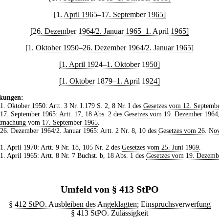
[1. April 1965–17. September 1965]
[26. Dezember 1964/2. Januar 1965–1. April 1965]
[1. Oktober 1950–26. Dezember 1964/2. Januar 1965]
[1. April 1924–1. Oktober 1950]
[1. Oktober 1879–1. April 1924]
kungen:
 1. Oktober 1950: Artt. 3 Nr. I.179 S. 2, 8 Nr. I des
Gesetzes vom 12. Septemb
 17. September 1965: Artt. 17, 18 Abs. 2 des
Gesetzes vom 19. Dezember 1964
tmachung vom 17. September 1965
.
 26. Dezember 1964/2. Januar 1965: Artt. 2 Nr. 8, 10 des
Gesetzes vom 26. No
 1. April 1970: Artt. 9 Nr. 18, 105 Nr. 2 des
Gesetzes vom 25. Juni 1969
.
 1. April 1965: Artt. 8 Nr. 7 Buchst. b, 18 Abs. 1 des
Gesetzes vom 19. Dezemb
Umfeld von § 413 StPO
§ 412 StPO. Ausbleiben des Angeklagten; Einspruchsverwerfung
§ 413 StPO. Zulässigkeit