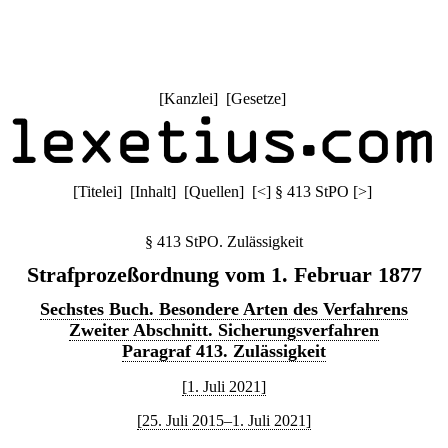
[
Kanzlei
] [
Gesetze
]
[
Titelei
] [
Inhalt
] [
Quellen
]
[
<
]
§ 413 StPO
[
>
]
§ 413 StPO. Zulässigkeit
Strafprozeßordnung vom 1. Februar 1877
Sechstes Buch. Besondere Arten des Verfahrens
Zweiter Abschnitt. Sicherungsverfahren
Paragraf 413. Zulässigkeit
[1. Juli 2021]
[25. Juli 2015–1. Juli 2021]