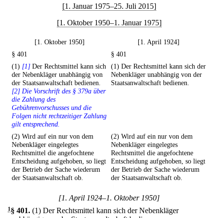
[1. Januar 1975–25. Juli 2015]
[1. Oktober 1950–1. Januar 1975]
[1. Oktober 1950]
[1. April 1924]
§ 401
§ 401
(1)
[1]
Der Rechtsmittel kann sich
(1) Der Rechtsmittel kann sich der
der Nebenkläger unabhängig von
Nebenkläger unabhängig von der
der Staatsanwaltschaft bedienen.
Staatsanwaltschaft bedienen.
[2] Die Vorschrift des § 379a über
die Zahlung des
Gebührenvorschusses und die
Folgen nicht rechtzeitiger Zahlung
gilt entsprechend.
(2) Wird auf ein nur von dem
(2) Wird auf ein nur von dem
Nebenkläger eingelegtes
Nebenkläger eingelegtes
Rechtsmittel die angefochtene
Rechtsmittel die angefochtene
Entscheidung aufgehoben, so liegt
Entscheidung aufgehoben, so liegt
der Betrieb der Sache wiederum
der Betrieb der Sache wiederum
der Staatsanwaltschaft ob.
der Staatsanwaltschaft ob.
[1. April 1924–1. Oktober 1950]
1
§ 401
.
(1) Der Rechtsmittel kann sich der Nebenkläger