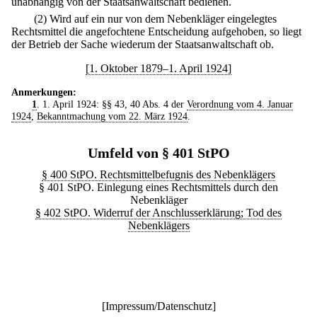
unabhängig von der Staatsanwaltschaft bedienen.
(2) Wird auf ein nur von dem Nebenkläger eingelegtes
Rechtsmittel die angefochtene Entscheidung aufgehoben, so liegt
der Betrieb der Sache wiederum der Staatsanwaltschaft ob.
[1. Oktober 1879–1. April 1924]
Anmerkungen:
1
. 1. April 1924: §§ 43, 40 Abs. 4 der
Verordnung vom 4. Januar
1924
,
Bekanntmachung vom 22. März 1924
.
Umfeld von § 401 StPO
§ 400 StPO. Rechtsmittelbefugnis des Nebenklägers
§ 401 StPO. Einlegung eines Rechtsmittels durch den
Nebenkläger
§ 402 StPO. Widerruf der Anschlusserklärung; Tod des
Nebenklägers
[
Impressum/Datenschutz
]