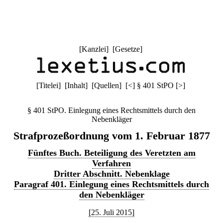
[
Kanzlei
] [
Gesetze
]
[
Titelei
] [
Inhalt
] [
Quellen
]
[
<
]
§ 401 StPO
[
>
]
§ 401 StPO. Einlegung eines Rechtsmittels durch den
Nebenkläger
Strafprozeßordnung vom 1. Februar 1877
Fünftes Buch. Beteiligung des Veretzten am
Verfahren
Dritter Abschnitt. Nebenklage
Paragraf 401. Einlegung eines Rechtsmittels durch
den Nebenkläger
[25. Juli 2015]