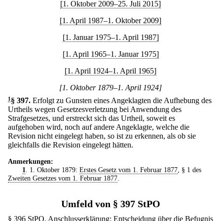
[1. Oktober 2009–25. Juli 2015]
[1. April 1987–1. Oktober 2009]
[1. Januar 1975–1. April 1987]
[1. April 1965–1. Januar 1975]
[1. April 1924–1. April 1965]
[1. Oktober 1879–1. April 1924]
1
§ 397
.
Erfolgt zu Gunsten eines Angeklagten die Aufhebung des
Urtheils wegen Gesetzesverletzung bei Anwendung des
Strafgesetzes, und erstreckt sich das Urtheil, soweit es
aufgehoben wird, noch auf andere Angeklagte, welche die
Revision nicht eingelegt haben, so ist zu erkennen, als ob sie
gleichfalls die Revision eingelegt hätten.
Anmerkungen:
1
. 1. Oktober 1879:
Erstes Gesetz vom 1. Februar 1877
, § 1 des
Zweiten Gesetzes vom 1. Februar 1877
.
Umfeld von § 397 StPO
§ 396 StPO. Anschlusserklärung; Entscheidung über die Befugnis