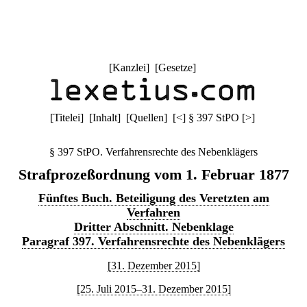
[
Kanzlei
] [
Gesetze
]
[
Titelei
] [
Inhalt
] [
Quellen
]
[
<
]
§ 397 StPO
[
>
]
§ 397 StPO. Verfahrensrechte des Nebenklägers
Strafprozeßordnung vom 1. Februar 1877
Fünftes Buch. Beteiligung des Veretzten am
Verfahren
Dritter Abschnitt. Nebenklage
Paragraf 397. Verfahrensrechte des Nebenklägers
[31. Dezember 2015]
[25. Juli 2015–31. Dezember 2015]