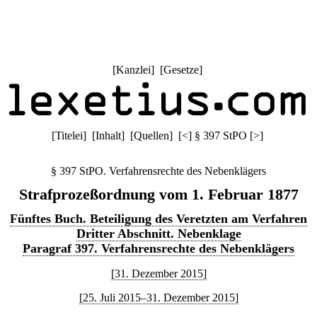
[
Kanzlei
] [
Gesetze
]
[
Titelei
] [
Inhalt
] [
Quellen
]
[
<
]
§ 397 StPO
[
>
]
§ 397 StPO. Verfahrensrechte des Nebenklägers
Strafprozeßordnung vom 1. Februar 1877
Fünftes Buch. Beteiligung des Veretzten am Verfahren
Dritter Abschnitt. Nebenklage
Paragraf 397. Verfahrensrechte des Nebenklägers
[31. Dezember 2015]
[25. Juli 2015–31. Dezember 2015]