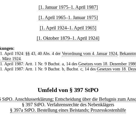
[1. Januar 1975–1. April 1987]
[1. April 1965–1. Januar 1975]
[1. April 1924–1. April 1965]
[1. Oktober 1879–1. April 1924]
kungen:
 1. April 1924: §§ 43, 40 Abs. 4 der
Verordnung vom 4. Januar 1924
,
Bekannt
. März 1924
.
 1. April 1987: Artt. 1 Nr. 9 Buchst. a, 14 des
Gesetzes vom 18. Dezember 198
 1. April 1987: Artt. 1 Nr. 9 Buchst. b, Buchst. c, 14 des
Gesetzes vom 18. Dez
Umfeld von § 397 StPO
6 StPO. Anschlusserklärung; Entscheidung über die Befugnis zum Ansc
§ 397 StPO. Verfahrensrechte des Nebenklägers
§ 397a StPO. Bestellung eines Beistands; Prozesskostenhilfe