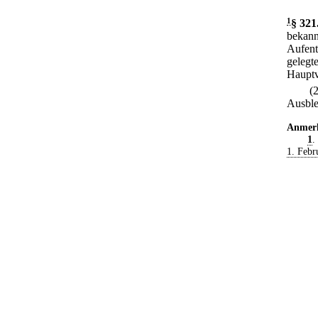
1
§ 321
bekann
Aufent
gelegt
Hauptv
(
Ausble
Anmer
1
.
1. Febr