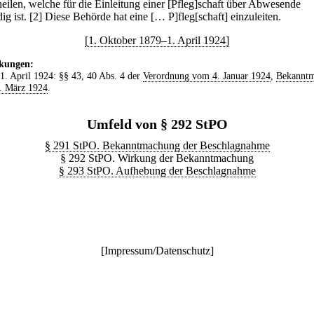
heilen, welche für die Einleitung einer [Pfleg]schaft über Abwesende
ig ist.
[2] Diese Behörde hat eine [… P]fleg[schaft] einzuleiten.
[1. Oktober 1879–1. April 1924]
kungen:
 1. April 1924: §§ 43, 40 Abs. 4 der
Verordnung vom 4. Januar 1924
,
Bekannt
. März 1924
.
Umfeld von § 292 StPO
§ 291 StPO. Bekanntmachung der Beschlagnahme
§ 292 StPO. Wirkung der Bekanntmachung
§ 293 StPO. Aufhebung der Beschlagnahme
[
Impressum/Datenschutz
]