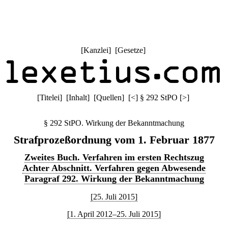
[
Kanzlei
] [
Gesetze
]
[
Titelei
] [
Inhalt
] [
Quellen
]
[
<
]
§ 292 StPO
[
>
]
§ 292 StPO. Wirkung der Bekanntmachung
Strafprozeßordnung vom 1. Februar 1877
Zweites Buch. Verfahren im ersten Rechtszug
Achter Abschnitt. Verfahren gegen Abwesende
Paragraf 292. Wirkung der Bekanntmachung
[25. Juli 2015]
[1. April 2012–25. Juli 2015]