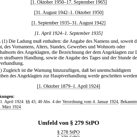
[1. Oktober 1950–17. September 1965]
[31. August 1942–1. Oktober 1950]
[1. September 1935–31. August 1942]
[1. April 1924–1. September 1935]
.
(1) Die Ladung muß enthalten: die Angabe des Namens und, soweit d
t, des Vornamens, Alters, Standes, Gewerbes und Wohnorts oder
haltsorts des Angeklagten, die Bezeichnung der dem Angeklagten zur 
en strafbaren Handlung, sowie die Angabe des Tages und der Stunde de
erhandlung.
2) Zugleich ist die Warnung hinzuzufügen, daß bei unentschuldigtem
iben des Angeklagten zur Hauptverhandlung werde geschritten werden
[1. Oktober 1879–1. April 1924]
kungen:
 1. April 1924: §§ 43, 40 Abs. 4 der
Verordnung vom 4. Januar 1924
,
Bekannt
. März 1924
.
Umfeld von § 279 StPO
§ 278 StPO