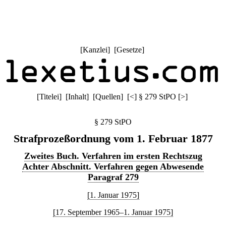
[
Kanzlei
] [
Gesetze
]
[
Titelei
] [
Inhalt
] [
Quellen
]
[
<
]
§ 279 StPO
[
>
]
§ 279 StPO
Strafprozeßordnung vom 1. Februar 1877
Zweites Buch. Verfahren im ersten Rechtszug
Achter Abschnitt. Verfahren gegen Abwesende
Paragraf 279
[1. Januar 1975]
[17. September 1965–1. Januar 1975]