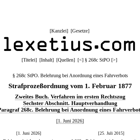
[
Kanzlei
] [
Gesetze
]
[
Titelei
] [
Inhalt
] [
Quellen
]
[
<
]
§ 268c StPO
[
>
]
§ 268c StPO. Belehrung bei Anordnung eines Fahrverbots
Strafprozeßordnung vom 1. Februar 1877
Zweites Buch. Verfahren im ersten Rechtszug
Sechster Abschnitt. Hauptverhandlung
Paragraf 268c. Belehrung bei Anordnung eines Fahrverbot
[1. Juni 2026]
[1. Juni 2026]
[25. Juli 2015]