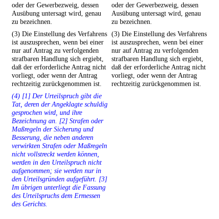
oder der Gewerbezweig, dessen
oder der Gewerbezweig, dessen
Ausübung untersagt wird, genau
Ausübung untersagt wird, genau
zu bezeichnen.
zu bezeichnen.
(3) Die Einstellung des Verfahrens
(3) Die Einstellung des Verfahrens
ist auszusprechen, wenn bei einer
ist auszusprechen, wenn bei einer
nur auf Antrag zu verfolgenden
nur auf Antrag zu verfolgenden
strafbaren Handlung sich ergiebt,
strafbaren Handlung sich ergiebt,
daß der erforderliche Antrag nicht
daß der erforderliche Antrag nicht
vorliegt, oder wenn der Antrag
vorliegt, oder wenn der Antrag
rechtzeitig zurückgenommen ist.
rechtzeitig zurückgenommen ist.
(4) [1] Der Urteilspruch gibt die
Tat, deren der Angeklagte schuldig
gesprochen wird, und ihre
Bezeichnung an. [2] Strafen oder
Maßregeln der Sicherung und
Besserung, die neben anderen
verwirkten Strafen oder Maßregeln
nicht vollstreckt werden können,
werden in den Urteilspruch nicht
aufgenommen; sie werden nur in
den Urteilsgründen aufgeführt. [3]
Im übrigen unterliegt die Fassung
des Urteilspruchs dem Ermessen
des Gerichts.