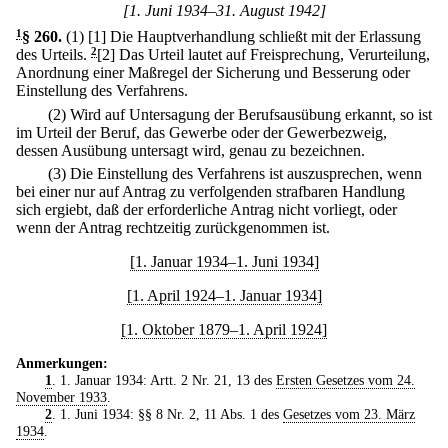
[1. Juni 1934–31. August 1942]
1
§ 260
.
(1)
[1] Die Hauptverhandlung schließt mit der Erlassung
des Urteils.
2
[2] Das Urteil lautet auf Freisprechung, Verurteilung,
Anordnung einer Maßregel der Sicherung und Besserung oder
Einstellung des Verfahrens.
(2) Wird auf Untersagung der Berufsausübung erkannt, so ist
im Urteil der Beruf, das Gewerbe oder der Gewerbezweig,
dessen Ausübung untersagt wird, genau zu bezeichnen.
(3) Die Einstellung des Verfahrens ist auszusprechen, wenn
bei einer nur auf Antrag zu verfolgenden strafbaren Handlung
sich ergiebt, daß der erforderliche Antrag nicht vorliegt, oder
wenn der Antrag rechtzeitig zurückgenommen ist.
[1. Januar 1934–1. Juni 1934]
[1. April 1924–1. Januar 1934]
[1. Oktober 1879–1. April 1924]
Anmerkungen:
1
. 1. Januar 1934: Artt. 2 Nr. 21, 13 des
Ersten Gesetzes vom 24.
November 1933
.
2
. 1. Juni 1934: §§ 8 Nr. 2, 11 Abs. 1 des
Gesetzes vom 23. März
1934
.