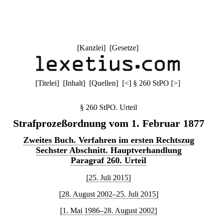
[
Kanzlei
] [
Gesetze
]
[
Titelei
] [
Inhalt
] [
Quellen
]
[
<
]
§ 260 StPO
[
>
]
§ 260 StPO. Urteil
Strafprozeßordnung vom 1. Februar 1877
Zweites Buch. Verfahren im ersten Rechtszug
Sechster Abschnitt. Hauptverhandlung
Paragraf 260. Urteil
[25. Juli 2015]
[28. August 2002–25. Juli 2015]
[1. Mai 1986–28. August 2002]