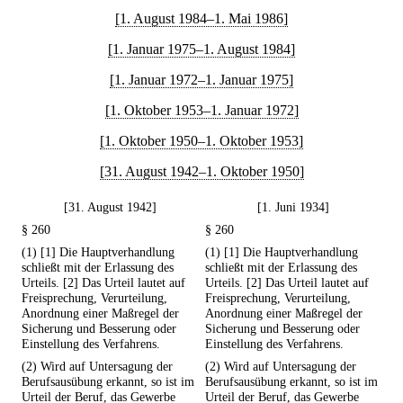
[1. August 1984–1. Mai 1986]
[1. Januar 1975–1. August 1984]
[1. Januar 1972–1. Januar 1975]
[1. Oktober 1953–1. Januar 1972]
[1. Oktober 1950–1. Oktober 1953]
[31. August 1942–1. Oktober 1950]
[31. August 1942]
[1. Juni 1934]
§ 260
§ 260
(1) [1] Die Hauptverhandlung
(1) [1] Die Hauptverhandlung
schließt mit der Erlassung des
schließt mit der Erlassung des
Urteils. [2] Das Urteil lautet auf
Urteils. [2] Das Urteil lautet auf
Freisprechung, Verurteilung,
Freisprechung, Verurteilung,
Anordnung einer Maßregel der
Anordnung einer Maßregel der
Sicherung und Besserung oder
Sicherung und Besserung oder
Einstellung des Verfahrens.
Einstellung des Verfahrens.
(2) Wird auf Untersagung der
(2) Wird auf Untersagung der
Berufsausübung erkannt, so ist im
Berufsausübung erkannt, so ist im
Urteil der Beruf, das Gewerbe
Urteil der Beruf, das Gewerbe