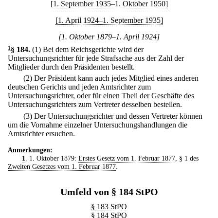
[1. September 1935–1. Oktober 1950]
[1. April 1924–1. September 1935]
[1. Oktober 1879–1. April 1924]
1
§ 184
.
(1) Bei dem Reichsgerichte wird der
Untersuchungsrichter für jede Strafsache aus der Zahl der
Mitglieder durch den Präsidenten bestellt.
(2) Der Präsident kann auch jedes Mitglied eines anderen
deutschen Gerichts und jeden Amtsrichter zum
Untersuchungsrichter, oder für einen Theil der Geschäfte des
Untersuchungsrichters zum Vertreter desselben bestellen.
(3) Der Untersuchungsrichter und dessen Vertreter können
um die Vornahme einzelner Untersuchungshandlungen die
Amtsrichter ersuchen.
Anmerkungen:
1
. 1. Oktober 1879:
Erstes Gesetz vom 1. Februar 1877
, § 1 des
Zweiten Gesetzes vom 1. Februar 1877
.
Umfeld von § 184 StPO
§ 183 StPO
§ 184 StPO