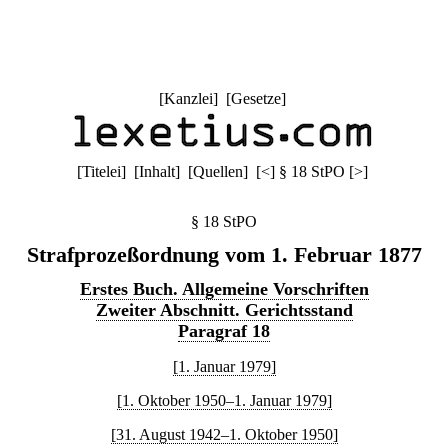
[
Kanzlei
] [
Gesetze
]
[
Titelei
] [
Inhalt
] [
Quellen
]
[
<
]
§ 18 StPO
[
>
]
§ 18 StPO
Strafprozeßordnung vom 1. Februar 1877
Erstes Buch. Allgemeine Vorschriften
Zweiter Abschnitt. Gerichtsstand
Paragraf 18
[1. Januar 1979]
[1. Oktober 1950–1. Januar 1979]
[31. August 1942–1. Oktober 1950]