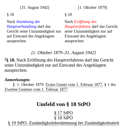
[31. August 1942]
[1. Oktober 1879]
§ 18
§ 18
Nach
Anordnung der
Nach
Eröffnung des
Hauptverhandlung
darf das
Hauptverfahrens
darf das Gericht
Gericht seine Unzuständigkeit nur
seine Unzuständigkeit nur auf
auf Einwand des Angeklagten
Einwand des Angeklagten
aussprechen.
aussprechen.
[1. Oktober 1879–31. August 1942]
1
§ 18
.
Nach Eröffnung des Hauptverfahrens darf das Gericht
seine Unzuständigkeit nur auf Einwand des Angeklagten
aussprechen.
Anmerkungen:
1
. 1. Oktober 1879:
Erstes Gesetz vom 1. Februar 1877
, § 1 des
Zweiten Gesetzes vom 1. Februar 1877
.
Umfeld von § 18 StPO
§ 17 StPO
§ 18 StPO
§ 19 StPO. Zuständigkeitsbestimmung bei Zuständigkeitsstreit