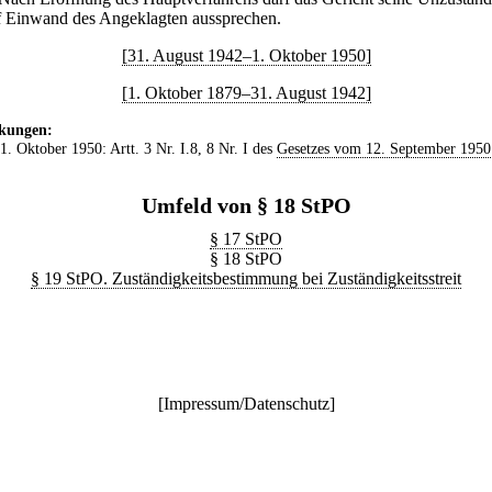
f Einwand des Angeklagten aussprechen.
[31. August 1942–1. Oktober 1950]
[1. Oktober 1879–31. August 1942]
kungen:
 1. Oktober 1950: Artt. 3 Nr. I.8, 8 Nr. I des
Gesetzes vom 12. September 1950
Umfeld von § 18 StPO
§ 17 StPO
§ 18 StPO
§ 19 StPO. Zuständigkeitsbestimmung bei Zuständigkeitsstreit
[
Impressum/Datenschutz
]