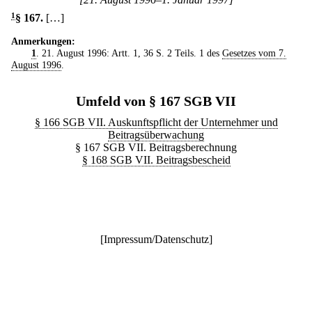
1
§ 167
.
[…]
Anmerkungen:
1
. 21. August 1996: Artt. 1, 36 S. 2 Teils. 1 des
Gesetzes vom 7.
August 1996
.
Umfeld von § 167 SGB VII
§ 166 SGB VII. Auskunftspflicht der Unternehmer und
Beitragsüberwachung
§ 167 SGB VII. Beitragsberechnung
§ 168 SGB VII. Beitragsbescheid
[
Impressum/Datenschutz
]