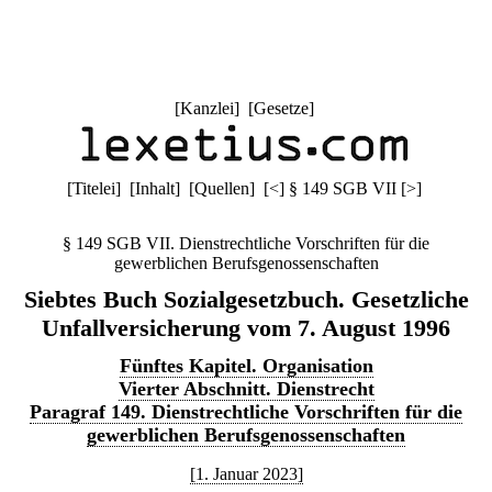
[
Kanzlei
] [
Gesetze
]
[
Titelei
] [
Inhalt
] [
Quellen
]
[
<
]
§ 149 SGB VII
[
>
]
§ 149 SGB VII. Dienstrechtliche Vorschriften für die
gewerblichen Berufsgenossenschaften
Siebtes Buch Sozialgesetzbuch. Gesetzliche
Unfallversicherung vom 7. August 1996
Fünftes Kapitel. Organisation
Vierter Abschnitt. Dienstrecht
Paragraf 149. Dienstrechtliche Vorschriften für die
gewerblichen Berufsgenossenschaften
[1. Januar 2023]