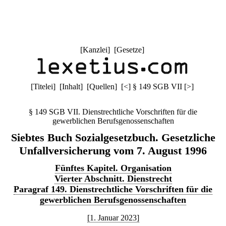
[
Kanzlei
] [
Gesetze
]
[
Titelei
] [
Inhalt
] [
Quellen
]
[
<
]
§ 149 SGB VII
[
>
]
§ 149 SGB VII. Dienstrechtliche Vorschriften für die
gewerblichen Berufsgenossenschaften
Siebtes Buch Sozialgesetzbuch. Gesetzliche
Unfallversicherung vom 7. August 1996
Fünftes Kapitel. Organisation
Vierter Abschnitt. Dienstrecht
Paragraf 149. Dienstrechtliche Vorschriften für die
gewerblichen Berufsgenossenschaften
[1. Januar 2023]