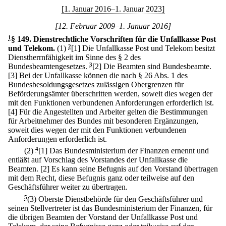
[1. Januar 2016–1. Januar 2023]
[12. Februar 2009–1. Januar 2016]
1
§ 149
.
Dienstrechtliche Vorschriften für die Unfallkasse Post
und Telekom.
(1)
2
[1] Die Unfallkasse Post und Telekom besitzt
Dienstherrnfähigkeit im Sinne des § 2 des
Bundesbeamtengesetzes.
3
[2] Die Beamten sind Bundesbeamte.
[3] Bei der Unfallkasse können die nach § 26 Abs. 1 des
Bundesbesoldungsgesetzes zulässigen Obergrenzen für
Beförderungsämter überschritten werden, soweit dies wegen der
mit den Funktionen verbundenen Anforderungen erforderlich ist.
[4] Für die Angestellten und Arbeiter gelten die Bestimmungen
für Arbeitnehmer des Bundes mit besonderen Ergänzungen,
soweit dies wegen der mit den Funktionen verbundenen
Anforderungen erforderlich ist.
(2)
4
[1] Das Bundesministerium der Finanzen ernennt und
entläßt auf Vorschlag des Vorstandes der Unfallkasse die
Beamten.
[2] Es kann seine Befugnis auf den Vorstand übertragen
mit dem Recht, diese Befugnis ganz oder teilweise auf den
Geschäftsführer weiter zu übertragen.
5
(3) Oberste Dienstbehörde für den Geschäftsführer und
seinen Stellvertreter ist das Bundesministerium der Finanzen, für
die übrigen Beamten der Vorstand der Unfallkasse Post und