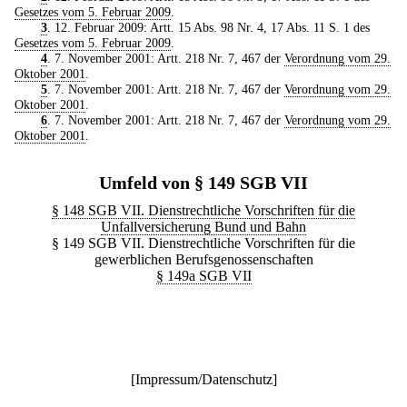
Gesetzes vom 5. Februar 2009
.
3
. 12. Februar 2009: Artt. 15 Abs. 98 Nr. 4, 17 Abs. 11 S. 1 des
Gesetzes vom 5. Februar 2009
.
4
. 7. November 2001: Artt. 218 Nr. 7, 467 der
Verordnung vom 29.
Oktober 2001
.
5
. 7. November 2001: Artt. 218 Nr. 7, 467 der
Verordnung vom 29.
Oktober 2001
.
6
. 7. November 2001: Artt. 218 Nr. 7, 467 der
Verordnung vom 29.
Oktober 2001
.
Umfeld von § 149 SGB VII
§ 148 SGB VII. Dienstrechtliche Vorschriften für die
Unfallversicherung Bund und Bahn
§ 149 SGB VII. Dienstrechtliche Vorschriften für die
gewerblichen Berufsgenossenschaften
§ 149a SGB VII
[
Impressum/Datenschutz
]