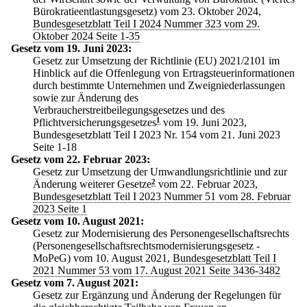
Bürokratieentlastungsgesetz) vom 23. Oktober 2024,
Bundesgesetzblatt Teil I 2024 Nummer 323 vom 29.
Oktober 2024 Seite 1-35
Gesetz vom 19. Juni 2023:
Gesetz zur Umsetzung der Richtlinie (EU) 2021/2101 im
Hinblick auf die Offenlegung von Ertragsteuerinformationen
durch bestimmte Unternehmen und Zweigniederlassungen
sowie zur Änderung des
Verbraucherstreitbeilegungsgesetzes und des
Pflichtversicherungsgesetzes
1
vom 19. Juni 2023,
Bundesgesetzblatt Teil I 2023 Nr. 154 vom 21. Juni 2023
Seite 1-18
Gesetz vom 22. Februar 2023:
Gesetz zur Umsetzung der Umwandlungsrichtlinie und zur
Änderung weiterer Gesetze
2
vom 22. Februar 2023,
Bundesgesetzblatt Teil I 2023 Nummer 51 vom 28. Februar
2023 Seite 1
Gesetz vom 10. August 2021:
Gesetz zur Modernisierung des Personengesellschaftsrechts
(Personengesellschaftsrechtsmodernisierungsgesetz -
MoPeG) vom 10. August 2021,
Bundesgesetzblatt Teil I
2021 Nummer 53 vom 17. August 2021 Seite 3436-3482
Gesetz vom 7. August 2021:
Gesetz zur Ergänzung und Änderung der Regelungen für