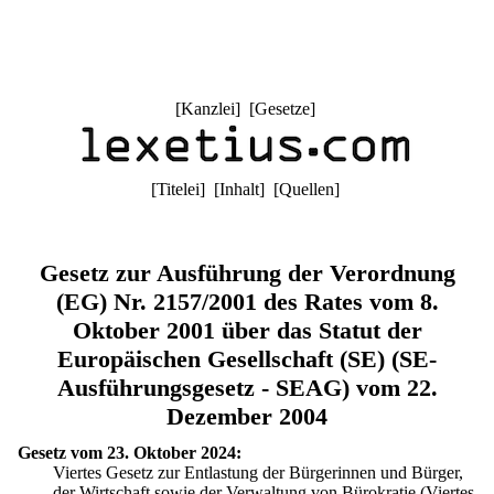
[
Kanzlei
] [
Gesetze
]
[
Titelei
] [
Inhalt
] [
Quellen
]
Gesetz zur Ausführung der Verordnung
(EG) Nr. 2157/2001 des Rates vom 8.
Oktober 2001 über das Statut der
Europäischen Gesellschaft (SE) (SE-
Ausführungsgesetz - SEAG) vom 22.
Dezember 2004
Gesetz vom 23. Oktober 2024:
Viertes Gesetz zur Entlastung der Bürgerinnen und Bürger,
der Wirtschaft sowie der Verwaltung von Bürokratie (Viertes