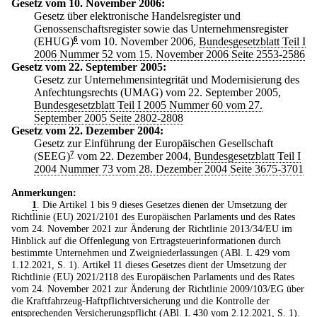
Gesetz vom 10. November 2006:
Gesetz über elektronische Handelsregister und
Genossenschaftsregister sowie das Unternehmensregister
(EHUG)
6
vom 10. November 2006,
Bundesgesetzblatt Teil I
2006 Nummer 52 vom 15. November 2006 Seite 2553-2586
Gesetz vom 22. September 2005:
Gesetz zur Unternehmensintegrität und Modernisierung des
Anfechtungsrechts (UMAG) vom 22. September 2005,
Bundesgesetzblatt Teil I 2005 Nummer 60 vom 27.
September 2005 Seite 2802-2808
Gesetz vom 22. Dezember 2004:
Gesetz zur Einführung der Europäischen Gesellschaft
(SEEG)
7
vom 22. Dezember 2004,
Bundesgesetzblatt Teil I
2004 Nummer 73 vom 28. Dezember 2004 Seite 3675-3701
Anmerkungen:
1
. Die Artikel 1 bis 9 dieses Gesetzes dienen der Umsetzung der
Richtlinie (EU) 2021/2101 des Europäischen Parlaments und des Rates
vom 24. November 2021 zur Änderung der Richtlinie 2013/34/EU im
Hinblick auf die Offenlegung von Ertragsteuerinformationen durch
bestimmte Unternehmen und Zweigniederlassungen (ABl. L 429 vom
1.12.2021, S. 1). Artikel 11 dieses Gesetzes dient der Umsetzung der
Richtlinie (EU) 2021/2118 des Europäischen Parlaments und des Rates
vom 24. November 2021 zur Änderung der Richtlinie 2009/103/EG über
die Kraftfahrzeug-Haftpflichtversicherung und die Kontrolle der
entsprechenden Versicherungspflicht (ABl. L 430 vom 2.12.2021, S. 1).