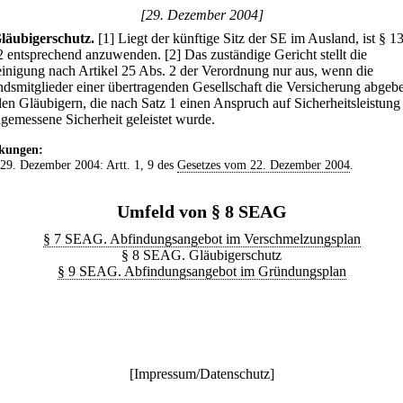
[29. Dezember 2004]
läubigerschutz.
[1] Liegt der künftige Sitz der SE im Ausland, ist § 1
2 entsprechend anzuwenden.
[2] Das zuständige Gericht stellt die
inigung nach Artikel 25 Abs. 2 der Verordnung nur aus, wenn die
ndsmitglieder einer übertragenden Gesellschaft die Versicherung abgeb
llen Gläubigern, die nach Satz 1 einen Anspruch auf Sicherheitsleistung
ngemessene Sicherheit geleistet wurde.
kungen:
 29. Dezember 2004: Artt. 1, 9 des
Gesetzes vom 22. Dezember 2004
.
Umfeld von § 8 SEAG
§ 7 SEAG. Abfindungsangebot im Verschmelzungsplan
§ 8 SEAG. Gläubigerschutz
§ 9 SEAG. Abfindungsangebot im Gründungsplan
[
Impressum/Datenschutz
]