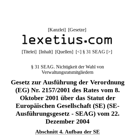
[
Kanzlei
] [
Gesetze
]
[
Titelei
] [
Inhalt
] [
Quellen
]
[
<
]
§ 31 SEAG
[
>
]
§ 31 SEAG. Nichtigkeit der Wahl von
Verwaltungsratsmitgliedern
Gesetz zur Ausführung der Verordnung
(EG) Nr. 2157/2001 des Rates vom 8.
Oktober 2001 über das Statut der
Europäischen Gesellschaft (SE) (SE-
Ausführungsgesetz - SEAG) vom 22.
Dezember 2004
Abschnitt 4. Aufbau der SE