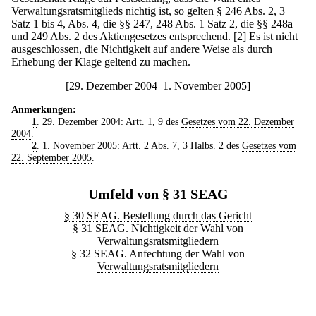
Verwaltungsratsmitglieds nichtig ist, so gelten § 246 Abs. 2, 3
Satz 1 bis 4, Abs. 4, die §§ 247, 248 Abs. 1 Satz 2, die §§ 248a
und 249 Abs. 2 des Aktiengesetzes entsprechend.
[2] Es ist nicht
ausgeschlossen, die Nichtigkeit auf andere Weise als durch
Erhebung der Klage geltend zu machen.
[29. Dezember 2004–1. November 2005]
Anmerkungen:
1
. 29. Dezember 2004: Artt. 1, 9 des
Gesetzes vom 22. Dezember
2004
.
2
. 1. November 2005: Artt. 2 Abs. 7, 3 Halbs. 2 des
Gesetzes vom
22. September 2005
.
Umfeld von § 31 SEAG
§ 30 SEAG. Bestellung durch das Gericht
§ 31 SEAG. Nichtigkeit der Wahl von
Verwaltungsratsmitgliedern
§ 32 SEAG. Anfechtung der Wahl von
Verwaltungsratsmitgliedern