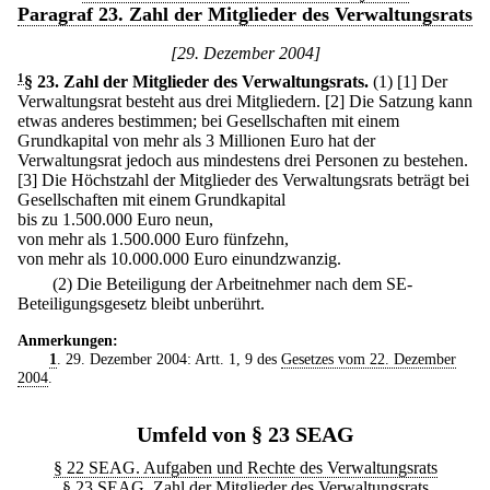
Paragraf 23. Zahl der Mitglieder des Verwaltungsrats
[29. Dezember 2004]
1
§ 23
.
Zahl der Mitglieder des Verwaltungsrats.
(1)
[1] Der
Verwaltungsrat besteht aus drei Mitgliedern.
[2] Die Satzung kann
etwas anderes bestimmen; bei Gesellschaften mit einem
Grundkapital von mehr als 3 Millionen Euro hat der
Verwaltungsrat jedoch aus mindestens drei Personen zu bestehen.
[3] Die Höchstzahl der Mitglieder des Verwaltungsrats beträgt bei
Gesellschaften mit einem Grundkapital
bis zu 1.500.000 Euro neun,
von mehr als 1.500.000 Euro fünfzehn,
von mehr als 10.000.000 Euro einundzwanzig.
(2) Die Beteiligung der Arbeitnehmer nach dem SE-
Beteiligungsgesetz bleibt unberührt.
Anmerkungen:
1
. 29. Dezember 2004: Artt. 1, 9 des
Gesetzes vom 22. Dezember
2004
.
Umfeld von § 23 SEAG
§ 22 SEAG. Aufgaben und Rechte des Verwaltungsrats
§ 23 SEAG. Zahl der Mitglieder des Verwaltungsrats