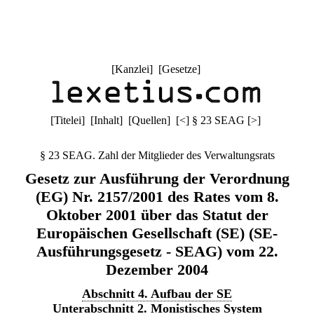
[
Kanzlei
] [
Gesetze
]
[
Titelei
] [
Inhalt
] [
Quellen
]
[
<
]
§ 23 SEAG
[
>
]
§ 23 SEAG. Zahl der Mitglieder des Verwaltungsrats
Gesetz zur Ausführung der Verordnung
(EG) Nr. 2157/2001 des Rates vom 8.
Oktober 2001 über das Statut der
Europäischen Gesellschaft (SE) (SE-
Ausführungsgesetz - SEAG) vom 22.
Dezember 2004
Abschnitt 4. Aufbau der SE
Unterabschnitt 2. Monistisches System