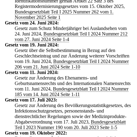
Identifikationsnummer gemäß Artikel 22 Satz 3 des
Registermodernisierungsgesetzes vom 15. Oktober 2025,
Bundesgesetzblatt Teil I 2025 Nummer 262 vom 1.
November 2025 Seite 1
Gesetz vom 24. Juni 2024:
Gesetz zum Schutz Minderjähriger bei Auslandsehen vom
24. Juni 2024,
Bundesgesetzblatt Teil I 2024 Nummer 212
vom 27. Juni 2024 Seite 1-4
Gesetz vom 19. Juni 2024:
Gesetz über die Selbstbestimmung in Bezug auf den
Geschlechtseintrag und zur Änderung weiterer Vorschriften
vom 19. Juni 2024,
Bundesgesetzblatt Teil I 2024 Nummer
206 vom 21. Juni 2024 Seite 1-10
Gesetz vom 11. Juni 2024:
Gesetz zur Änderung des Ehenamens- und
Geburtsnamensrechts und des Internationalen Namensrechts
vom 11. Juni 2024,
Bundesgesetzblatt Teil I 2024 Nummer
185 vom 14. Juni 2024 Seite 1-11
Gesetz vom 17. Juli 2023:
Gesetz zur Änderung des Bevölkerungsstatistikgesetzes, des
Infektionsschutzgesetzes, personenstands- und
dienstrechtlicher Regelungen sowie der Medizinprodukte-
Abgabeverordnung vom 17. Juli 2023,
Bundesgesetzblatt
Teil I 2023 Nummer 190 vom 20. Juli 2023 Seite 1-5
Gesetz vom 19. Oktober 2022: