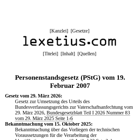
[
Kanzlei
] [
Gesetze
]
[
Titelei
] [
Inhalt
] [
Quellen
]
Personenstandsgesetz (PStG) vom 19.
Februar 2007
Gesetz vom 29. März 2026:
Gesetz zur Umsetzung des Urteils des
Bundesverfassungsgerichts zur Vaterschaftsanfechtung vom
29. März 2026,
Bundesgesetzblatt Teil I 2026 Nummer 83
vom 29. März 2025 Seite 1-6
Bekanntmachung vom 15. Oktober 2025:
Bekanntmachung über das Vorliegen der technischen
Voraussetzungen für die Verarbeitung der