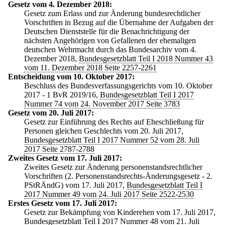
Gesetz vom 4. Dezember 2018:
Gesetz zum Erlass und zur Änderung bundesrechtlicher
Vorschriften in Bezug auf die Übernahme der Aufgaben der
Deutschen Dienststelle für die Benachrichtigung der
nächsten Angehörigen von Gefallenen der ehemaligen
deutschen Wehrmacht durch das Bundesarchiv vom 4.
Dezember 2018,
Bundesgesetzblatt Teil I 2018 Nummer 43
vom 11. Dezember 2018 Seite 2257-2261
Entscheidung vom 10. Oktober 2017:
Beschluss des Bundesverfassungsgerichts vom 10. Oktober
2017 - 1 BvR 2019/16,
Bundesgesetzblatt Teil I 2017
Nummer 74 vom 24. November 2017 Seite 3783
Gesetz vom 20. Juli 2017:
Gesetz zur Einführung des Rechts auf Eheschließung für
Personen gleichen Geschlechts vom 20. Juli 2017,
Bundesgesetzblatt Teil I 2017 Nummer 52 vom 28. Juli
2017 Seite 2787-2788
Zweites Gesetz vom 17. Juli 2017:
Zweites Gesetz zur Änderung personenstandsrechtlicher
Vorschriften (2. Personenstandsrechts-Änderungsgesetz - 2.
PStRÄndG) vom 17. Juli 2017,
Bundesgesetzblatt Teil I
2017 Nummer 49 vom 24. Juli 2017 Seite 2522-2530
Erstes Gesetz vom 17. Juli 2017:
Gesetz zur Bekämpfung von Kinderehen vom 17. Juli 2017,
Bundesgesetzblatt Teil I 2017 Nummer 48 vom 21. Juli