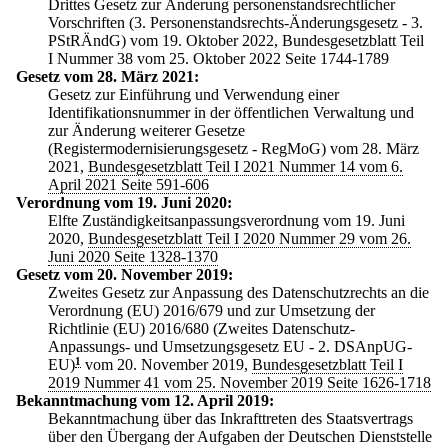
Drittes Gesetz zur Änderung personenstandsrechtlicher
Vorschriften (3. Personenstandsrechts-Änderungsgesetz - 3.
PStRÄndG) vom 19. Oktober 2022, Bundesgesetzblatt Teil
I Nummer 38 vom 25. Oktober 2022 Seite 1744-1789
Gesetz vom 28. März 2021:
Gesetz zur Einführung und Verwendung einer
Identifikationsnummer in der öffentlichen Verwaltung und
zur Änderung weiterer Gesetze
(Registermodernisierungsgesetz - RegMoG) vom 28. März
2021,
Bundesgesetzblatt Teil I 2021 Nummer 14 vom 6.
April 2021 Seite 591-606
Verordnung vom 19. Juni 2020:
Elfte Zuständigkeitsanpassungsverordnung vom 19. Juni
2020,
Bundesgesetzblatt Teil I 2020 Nummer 29 vom 26.
Juni 2020 Seite 1328-1370
Gesetz vom 20. November 2019:
Zweites Gesetz zur Anpassung des Datenschutzrechts an die
Verordnung (EU) 2016/679 und zur Umsetzung der
Richtlinie (EU) 2016/680 (Zweites Datenschutz-
Anpassungs- und Umsetzungsgesetz EU - 2. DSAnpUG-
EU)
1
vom 20. November 2019,
Bundesgesetzblatt Teil I
2019 Nummer 41 vom 25. November 2019 Seite 1626-1718
Bekanntmachung vom 12. April 2019:
Bekanntmachung über das Inkrafttreten des Staatsvertrags
über den Übergang der Aufgaben der Deutschen Dienststelle