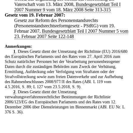
Vaterschaft vom 13. März 2008,
Bundesgesetzblatt Teil I
2007 Nummer 9 vom 18. März 2008 Seite 313-315
Gesetz vom 19. Februar 2007:
Gesetz zur Reform des Personenstandsrechts
(Personenstandsrechtsreformgesetz - PStRG) vom 19.
Februar 2007,
Bundesgesetzblatt Teil I 2007 Nummer 5 vom
23. Februar 2007 Seite 122-148
Anmerkungen:
1
. Dieses Gesetz dient der Umsetzung der Richtlinie (EU) 2016/680
des Europäischen Parlaments und des Rates vom 27. April 2016 zum
Schutz natürlicher Personen bei der Verarbeitung personenbezogener
Daten durch die zuständigen Behörden zum Zweck der Verhütung,
Ermittlung, Aufdeckung oder Verfolgung von Straftaten oder der
Strafvollstreckung sowie zum freien Datenverkehr und zur Aufhebung
des Rahmenbeschlusses 2008/977/JI des Rates (ABl. L 119 vom
4.5.2016, S. 89; L 127 vom 23.5.2018, S. 9).
2
. Dieses Gesetz dient der Umsetzung
verwaltungsverfahrensrechtlicher Bestimmungen der Richtlinie
2006/123/EG des Europäischen Parlaments und des Rates vom 12.
Dezember 2006 über Dienstleistungen im Binnenmarkt (ABl. EU Nr. L
376 S. 36).