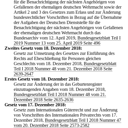
für die Benachrichtigung der nächsten Angehörigen von
Gefallenen der ehemaligen deutschen Wehrmacht sowie der
Artikel 2 und 3 des Gesetzes zum Erlass und zur Änderung
bundesrechtlicher Vorschriften in Bezug auf die Übernahme
der Aufgaben der Deutschen Dienststelle für die
Benachrichtigung der nächsten Angehörigen von Gefallenen
der ehemaligen deutschen Wehrmacht durch das
Bundesarchiv vom 12. April 2019,
Bundesgesetzblatt Teil I
2019 Nummer 13 vom 25. April 2019 Seite 496
Zweites Gesetz vom 18. Dezember 2018:
Gesetz zur Umsetzung des Gesetzes zur Einführung des
Rechts auf Eheschließung für Personen gleichen
Geschlechts vom 18. Dezember 2018,
Bundesgesetzblatt
Teil I 2018 Nummer 48 vom 21. Dezember 2018 Seite
2639-2647
Erstes Gesetz vom 18. Dezember 2018:
Gesetz zur Änderung der in das Geburtenregister
einzutragenden Angaben vom 18. Dezember 2018,
Bundesgesetzblatt Teil I 2018 Nummer 48 vom 21.
Dezember 2018 Seite 2635-2636
Gesetz vom 17. Dezember 2018:
Gesetz zum Internationalen Güterrecht und zur Änderung
von Vorschriften des Internationalen Privatrechts vom 17.
Dezember 2018,
Bundesgesetzblatt Teil I 2018 Nummer 47
vom 20. Dezember 2018 Seite 2573-2582