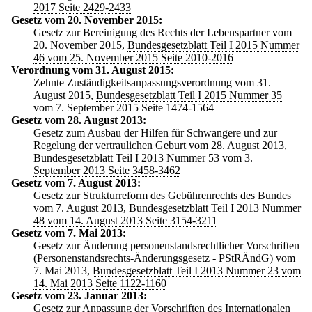
2017 Seite 2429-2433
Gesetz vom 20. November 2015:
Gesetz zur Bereinigung des Rechts der Lebenspartner vom
20. November 2015,
Bundesgesetzblatt Teil I 2015 Nummer
46 vom 25. November 2015 Seite 2010-2016
Verordnung vom 31. August 2015:
Zehnte Zuständigkeitsanpassungsverordnung vom 31.
August 2015,
Bundesgesetzblatt Teil I 2015 Nummer 35
vom 7. September 2015 Seite 1474-1564
Gesetz vom 28. August 2013:
Gesetz zum Ausbau der Hilfen für Schwangere und zur
Regelung der vertraulichen Geburt vom 28. August 2013,
Bundesgesetzblatt Teil I 2013 Nummer 53 vom 3.
September 2013 Seite 3458-3462
Gesetz vom 7. August 2013:
Gesetz zur Strukturreform des Gebührenrechts des Bundes
vom 7. August 2013,
Bundesgesetzblatt Teil I 2013 Nummer
48 vom 14. August 2013 Seite 3154-3211
Gesetz vom 7. Mai 2013:
Gesetz zur Änderung personenstandsrechtlicher Vorschriften
(Personenstandsrechts-Änderungsgesetz - PStRÄndG) vom
7. Mai 2013,
Bundesgesetzblatt Teil I 2013 Nummer 23 vom
14. Mai 2013 Seite 1122-1160
Gesetz vom 23. Januar 2013:
Gesetz zur Anpassung der Vorschriften des Internationalen