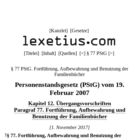
[
Kanzlei
] [
Gesetze
]
[
Titelei
] [
Inhalt
] [
Quellen
]
[
<
]
§ 77 PStG
[
>
]
§ 77 PStG. Fortführung, Aufbewahrung und Benutzung der
Familienbücher
Personenstandsgesetz (PStG) vom 19.
Februar 2007
Kapitel 12. Übergangsvorschriften
Paragraf 77. Fortführung, Aufbewahrung und
Benutzung der Familienbücher
[1. November 2017]
1
§ 77
.
Fortführung, Aufbewahrung und Benutzung der