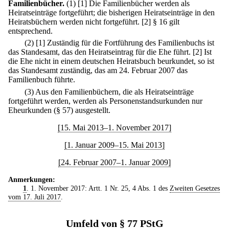
Familienbücher.
(1)
[1] Die Familienbücher werden als
Heiratseinträge fortgeführt; die bisherigen Heiratseinträge in den
Heiratsbüchern werden nicht fortgeführt.
[2] § 16 gilt
entsprechend.
(2)
[1] Zuständig für die Fortführung des Familienbuchs ist
das Standesamt, das den Heiratseintrag für die Ehe führt.
[2] Ist
die Ehe nicht in einem deutschen Heiratsbuch beurkundet, so ist
das Standesamt zuständig, das am 24. Februar 2007 das
Familienbuch führte.
(3) Aus den Familienbüchern, die als Heiratseinträge
fortgeführt werden, werden als Personenstandsurkunden nur
Eheurkunden (§ 57) ausgestellt.
[15. Mai 2013–1. November 2017]
[1. Januar 2009–15. Mai 2013]
[24. Februar 2007–1. Januar 2009]
Anmerkungen:
1
. 1. November 2017: Artt. 1 Nr. 25, 4 Abs. 1 des
Zweiten Gesetzes
vom 17. Juli 2017
.
Umfeld von § 77 PStG