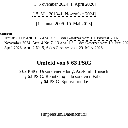
[1. November 2024–1. April 2026]
[15. Mai 2013–1. November 2024]
[1. Januar 2009–15. Mai 2013]
kungen:
 1. Januar 2009: Artt. 1, 5 Abs. 2 S. 1 des
Gesetzes vom 19. Februar 2007
.
 1. November 2024: Artt. 4 Nr. 7, 13 Abs. 1 S. 1 des
Gesetzes vom 19. Juni 20
 1. April 2026: Artt. 2 Nr. 5, 6 des
Gesetzes vom 29. März 2026
.
Umfeld von § 63 PStG
§ 62 PStG. Urkundenerteilung, Auskunft, Einsicht
§ 63 PStG. Benutzung in besonderen Fällen
§ 64 PStG. Sperrvermerke
[
Impressum/Datenschutz
]