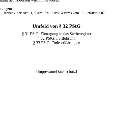
ellung der Todeszeit wird hingewiesen.
kungen:
 1. Januar 2009: Artt. 1, 5 Abs. 2 S. 1 des
Gesetzes vom 19. Februar 2007
.
Umfeld von § 32 PStG
§ 31 PStG. Eintragung in das Sterberegister
§ 32 PStG. Fortführung
§ 33 PStG. Todeserklärungen
[
Impressum/Datenschutz
]