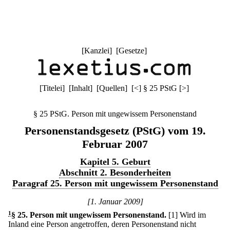
[
Kanzlei
] [
Gesetze
]
[
Titelei
] [
Inhalt
] [
Quellen
]
[
<
]
§ 25 PStG
[
>
]
§ 25 PStG. Person mit ungewissem Personenstand
Personenstandsgesetz (PStG) vom 19.
Februar 2007
Kapitel 5. Geburt
Abschnitt 2. Besonderheiten
Paragraf 25. Person mit ungewissem Personenstand
[1. Januar 2009]
1
§ 25
.
Person mit ungewissem Personenstand.
[1] Wird im
Inland eine Person angetroffen, deren Personenstand nicht