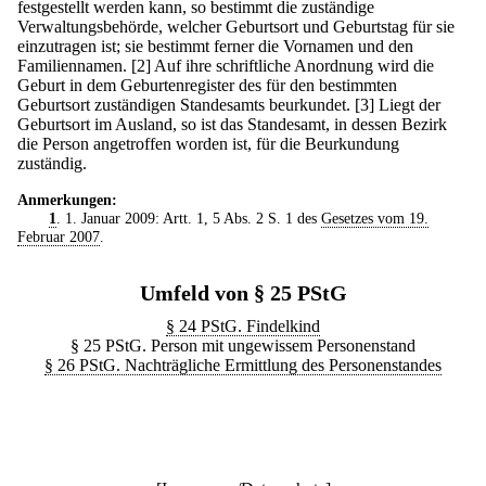
festgestellt werden kann, so bestimmt die zuständige
Verwaltungsbehörde, welcher Geburtsort und Geburtstag für sie
einzutragen ist; sie bestimmt ferner die Vornamen und den
Familiennamen.
[2] Auf ihre schriftliche Anordnung wird die
Geburt in dem Geburtenregister des für den bestimmten
Geburtsort zuständigen Standesamts beurkundet.
[3] Liegt der
Geburtsort im Ausland, so ist das Standesamt, in dessen Bezirk
die Person angetroffen worden ist, für die Beurkundung
zuständig.
Anmerkungen:
1
. 1. Januar 2009: Artt. 1, 5 Abs. 2 S. 1 des
Gesetzes vom 19.
Februar 2007
.
Umfeld von § 25 PStG
§ 24 PStG. Findelkind
§ 25 PStG. Person mit ungewissem Personenstand
§ 26 PStG. Nachträgliche Ermittlung des Personenstandes