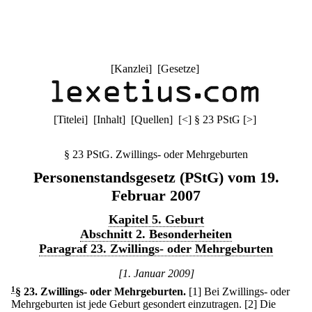
[
Kanzlei
] [
Gesetze
]
[
Titelei
] [
Inhalt
] [
Quellen
]
[
<
]
§ 23 PStG
[
>
]
§ 23 PStG. Zwillings- oder Mehrgeburten
Personenstandsgesetz (PStG) vom 19.
Februar 2007
Kapitel 5. Geburt
Abschnitt 2. Besonderheiten
Paragraf 23. Zwillings- oder Mehrgeburten
[1. Januar 2009]
1
§ 23
.
Zwillings- oder Mehrgeburten.
[1] Bei Zwillings- oder
Mehrgeburten ist jede Geburt gesondert einzutragen.
[2] Die